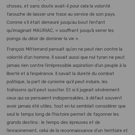
choses, et sans doute avait-il pour cela la volonté
farouche de laisser une trace au service de son pays.
Comme s’il était demeuré jusqu’au bout l’enfant
qu’imaginait MAURIAC, « souffrant jusqu’à serrer les
poings du désir de dominer la vie ».
François Mitterrand pensait qu’on ne peut rien contre la
volonté d’un homme. Il savait aussi que nul tyran ne peut
jamais rien contre l’irrépressible aspiration d’un peuple à la
liberté et à l’espérance. Il savait la dureté du combat
politique, la part de cynisme qu’il peut induire, les
trahisons qu’il peut susciter. Et si il jugeait sévèrement
ceux qui se pensaient indispensables, à défaut souvent
avoir jamais été utiles, tout en lui semblait considérer que
seul le temps long de l’histoire permet de façonner les
grands destins : le temps des épreuves et de
l’enracinement, celui de la reconnaissance d’un territoire et