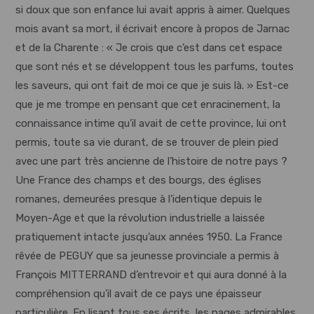
si doux que son enfance lui avait appris à aimer. Quelques
mois avant sa mort, il écrivait encore à propos de Jarnac
et de la Charente : « Je crois que c’est dans cet espace
que sont nés et se développent tous les parfums, toutes
les saveurs, qui ont fait de moi ce que je suis là. » Est-ce
que je me trompe en pensant que cet enracinement, la
connaissance intime qu’il avait de cette province, lui ont
permis, toute sa vie durant, de se trouver de plein pied
avec une part très ancienne de l’histoire de notre pays ?
Une France des champs et des bourgs, des églises
romanes, demeurées presque à l’identique depuis le
Moyen-Age et que la révolution industrielle a laissée
pratiquement intacte jusqu’aux années 1950. La France
rêvée de PEGUY que sa jeunesse provinciale a permis à
François MITTERRAND d’entrevoir et qui aura donné à la
compréhension qu’il avait de ce pays une épaisseur
particulière. En lisant tous ses écrits, les pages admirables