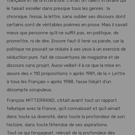
française et de la littérature. C’était un talent littéraire qui
le faisait exceller dans presque tous les genres : la
chronique, l’essai, la lettre, sans oublier ses discours dont
certains sont de véritables poèmes en prose. Mais il savait
mieux que personne qu’il ne suffit pas, en politique, de
promettre, ni de dire. Encore faut-il tenir sa parole, car la
politique ne pouvait se réduire à ses yeux à un exercice de
séduction pure, fait de couvertures de magazine et de
discours sans projet. Aussi veillait-il à ce que la mise en
œuvre des « 110 propositions » après 1981, de la « Lettre
à tous les Français » après 1988, fasse l’objet d’un
décompte scrupuleux.
François MITTERRAND, c’était avant tout un rapport
tellurique avec la France, qu’il connaissait et qu’il aimait
dans toute sa diversité, dans toute la profondeur de son
histoire, dans toute l’étendue de ses aspirations.
Tout ce qui l’engageait, relevait de la profondeur des