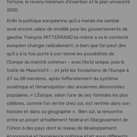
fortune, le revenu minimum d’insertion et le plan université
2000.
Enfin la politique européenne qu’il a menée me semble
avoir encore valeur de modèle pour les gouvernements de
gauche. François MITTERRAND lui-même a vu le contexte
européen changer radicalement, si bien que l’on peut dire
qu’il a à la fois porté à son terme les possibilités de
l’Europe du marché commun – avec l’Acte unique, puis le
traité de Maastricht -, et jeté les fondations de l’Europe à
27 ou 28 membres, après l’effondrement du système
soviétique et l’émancipation des anciennes démocraties
populaires. « L’Europe, selon l’une de ses formules les plus
célèbres, comme l’on rentre chez soi, est rentrée dans son
histoire et dans sa géographie ». Bien sûr, la rencontre
entre un projet virtuellement fédéral et l’élargissement de
l’Union à des pays dont le niveau de développement
économique et l’expérience politique était aussi différents