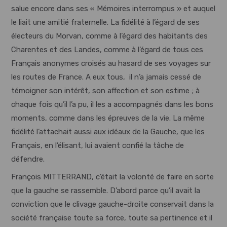
salue encore dans ses « Mémoires interrompus » et auquel
le liait une amitié fraternelle. La fidélité à l’égard de ses
électeurs du Morvan, comme à l’égard des habitants des
Charentes et des Landes, comme à l’égard de tous ces
Français anonymes croisés au hasard de ses voyages sur
les routes de France. A eux tous, il n’a jamais cessé de
témoigner son intérêt, son affection et son estime ; à
chaque fois qu’il l’a pu, il les a accompagnés dans les bons
moments, comme dans les épreuves de la vie. La même
fidélité l’attachait aussi aux idéaux de la Gauche, que les
Français, en l’élisant, lui avaient confié la tâche de
défendre.
François MITTERRAND, c’était la volonté de faire en sorte
que la gauche se rassemble. D’abord parce qu’il avait la
conviction que le clivage gauche-droite conservait dans la
société française toute sa force, toute sa pertinence et il