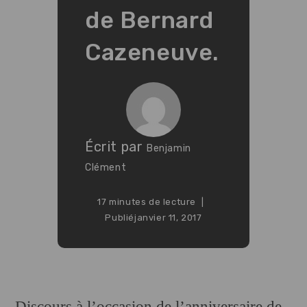
de Bernard
Cazeneuve.
Écrit par
Benjamin
Clément
17 minutes de lecture
Publié
janvier 11, 2017
Discours à l’occasion de l’anniversaire de