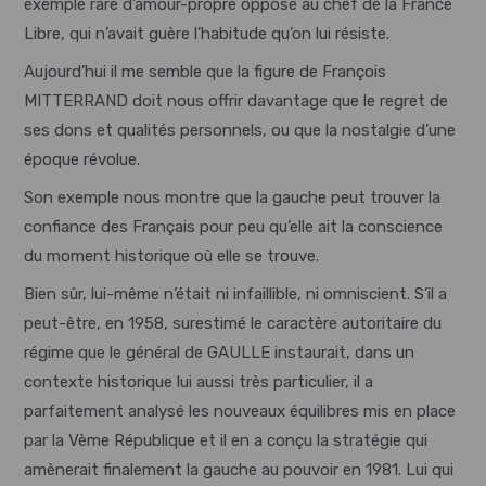
exemple rare d’amour-propre opposé au chef de la France
Libre, qui n’avait guère l’habitude qu’on lui résiste.
Aujourd’hui il me semble que la figure de François
MITTERRAND doit nous offrir davantage que le regret de
ses dons et qualités personnels, ou que la nostalgie d’une
époque révolue.
Son exemple nous montre que la gauche peut trouver la
confiance des Français pour peu qu’elle ait la conscience
du moment historique où elle se trouve.
Bien sûr, lui-même n’était ni infaillible, ni omniscient. S’il a
peut-être, en 1958, surestimé le caractère autoritaire du
régime que le général de GAULLE instaurait, dans un
contexte historique lui aussi très particulier, il a
parfaitement analysé les nouveaux équilibres mis en place
par la Vème République et il en a conçu la stratégie qui
amènerait finalement la gauche au pouvoir en 1981. Lui qui