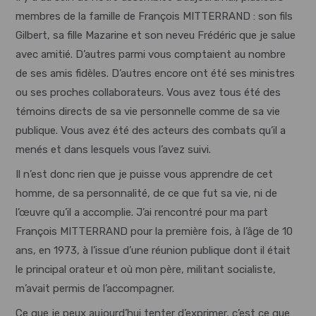
membres de la famille de François MITTERRAND : son fils
Gilbert, sa fille Mazarine et son neveu Frédéric que je salue
avec amitié. D’autres parmi vous comptaient au nombre
de ses amis fidèles. D’autres encore ont été ses ministres
ou ses proches collaborateurs. Vous avez tous été des
témoins directs de sa vie personnelle comme de sa vie
publique. Vous avez été des acteurs des combats qu’il a
menés et dans lesquels vous l’avez suivi.
Il n’est donc rien que je puisse vous apprendre de cet
homme, de sa personnalité, de ce que fut sa vie, ni de
l’œuvre qu’il a accomplie. J’ai rencontré pour ma part
François MITTERRAND pour la première fois, à l’âge de 10
ans, en 1973, à l’issue d’une réunion publique dont il était
le principal orateur et où mon père, militant socialiste,
m’avait permis de l’accompagner.
Ce que je peux aujourd’hui tenter d’exprimer, c’est ce que