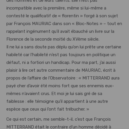
des hommes et de leurs talents. Elle n’est pas
incompatible avec la première, même si lui-même a
contesté le qualificatif de « florentin » forgé à son sujet
par François MAURIAC dans son « Bloc-Notes » – tout en
rappelant ingénument qu’il avait ébauché un livre sur la
Florence de la seconde moitié du XVème siècle.
Il ne lui a sans doute pas déplu qu’on lui prête une certaine
habileté car l’habileté n’est pas toujours en politique un
défaut, ni a fortiori un handicap. Pour ma part, j’ai aussi
plaisir à lire cet autre commentaire de MAURIAC, écrit à
propos de l’affaire de l’Observatoire : « MITTERRAND aura
payé cher d’avoir été moins fort que ses ennemis eux-
mêmes n’avaient crus. Et moi je lui sais gré de sa
faiblesse : elle témoigne qu’il appartient à une autre
espèce que ceux qui l’ont fait trébucher. »
Ce qui est certain, me semble-t-il, c’est que François
MITTERRAND était le contraire d’un homme décidé à