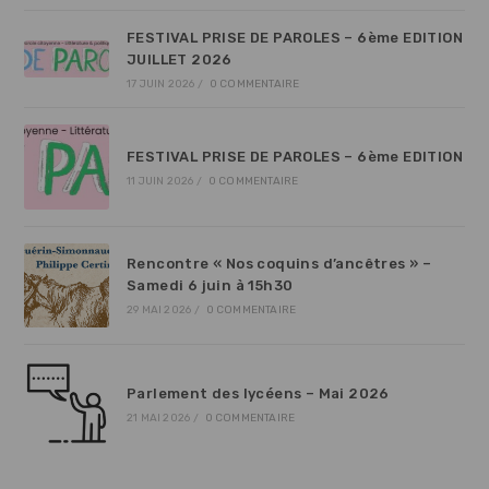
FESTIVAL PRISE DE PAROLES – 6ème EDITION
JUILLET 2026
17 JUIN 2026
/
0 COMMENTAIRE
FESTIVAL PRISE DE PAROLES – 6ème EDITION
11 JUIN 2026
/
0 COMMENTAIRE
Rencontre « Nos coquins d’ancêtres » –
Samedi 6 juin à 15h30
29 MAI 2026
/
0 COMMENTAIRE
Parlement des lycéens – Mai 2026
21 MAI 2026
/
0 COMMENTAIRE