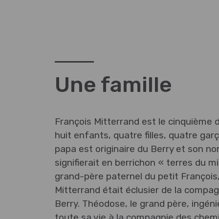
Une famille
François Mitterrand est le cinquième d
huit enfants, quatre filles, quatre gar
papa est originaire du Berry et son no
signifierait en berrichon « terres du mil
grand-père paternel du petit François
Mitterrand était éclusier de la compag
Berry. Théodose, le grand père, ingénie
toute sa vie à la compagnie des chem