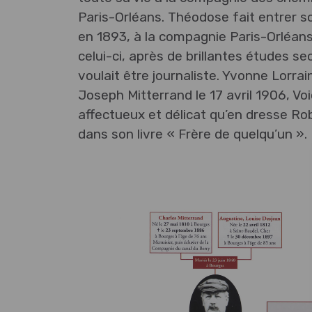
Paris-Orléans. Théodose fait entrer son
en 1893, à la compagnie Paris-Orléans
celui-ci, après de brillantes études s
voulait être journaliste. Yvonne Lorra
Joseph Mitterrand le 17 avril 1906, Voic
affectueux et délicat qu’en dresse Ro
dans son livre « Frère de quelqu’un ».