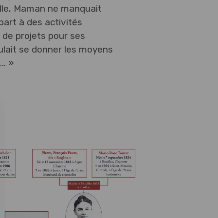
lle, Maman ne manquait
part à des activités
 de projets pour ses
oulait se donner les moyens
n… »