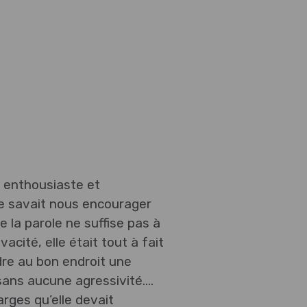
 enthousiaste et
le savait nous encourager
que la parole ne suffise pas à
ivacité, elle était tout à fait
dre au bon endroit une
sans aucune agressivité….
rges qu’elle devait