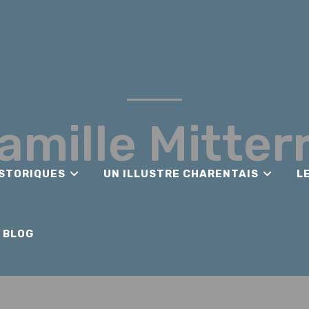
famille Mitter
ISTORIQUES
UN ILLUSTRE CHARENTAIS
L
BLOG