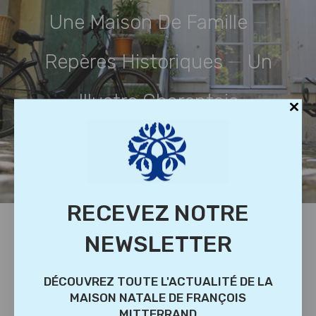
Une Maison De Famille
—
Repères Historiques
—
Un
Illustre Charentais
RECEVEZ NOTRE
NEWSLETTER
DÉCOUVREZ TOUTE L'ACTUALITÉ DE LA
MAISON NATALE DE FRANÇOIS
MITTERRAND