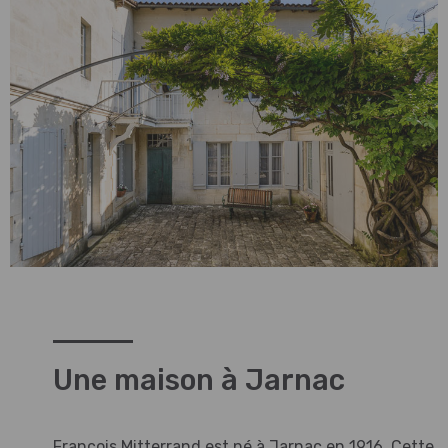
Une maison à Jarnac
François Mitterrand est né à Jarnac en 1916. Cette