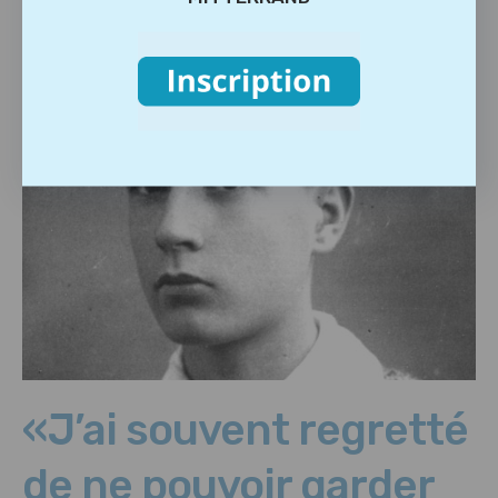
«J’ai souvent regretté
de ne pouvoir garder