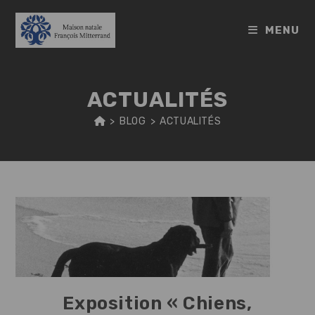
Skip
to
MENU
content
ACTUALITÉS
>
BLOG
>
ACTUALITÉS
Exposition « Chiens,