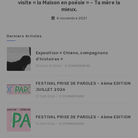
visite « la Maison en poésie » – Ta mère la
mieux.
4 novembre 2021
Derniers Articles
Exposition « Chiens, compagnons
d’histoires »
23 JUILLET 2026
/
0 COMMENTAIRE
FESTIVAL PRISE DE PAROLES – 6ème EDITION
JUILLET 2026
17 JUIN 2026
/
0 COMMENTAIRE
FESTIVAL PRISE DE PAROLES – 6ème EDITION
11 JUIN 2026
/
0 COMMENTAIRE