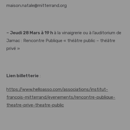
maison.natale@mitterrand.org
– Jeudi 28 Mars à 19 h
à la vinaigrerie ou à l’auditorium de
Jarnac : Rencontre Publique « théâtre public – théâtre
privé »
Lien billetterie
:
https://www.helloasso.com/associations/institut-
francois-mitterrand/evenements/rencontre-publique-
theatre-prive-theatre-public