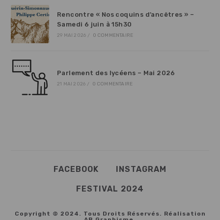
Rencontre « Nos coquins d’ancêtres » –
Samedi 6 juin à 15h30
29 MAI 2026
/
0 COMMENTAIRE
Parlement des lycéens – Mai 2026
21 MAI 2026
/
0 COMMENTAIRE
FACEBOOK
INSTAGRAM
FESTIVAL 2024
Copyright © 2024. Tous Droits Réservés. Réalisation
AB Graphisme
.