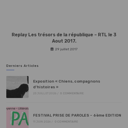
Replay Les trésors de la république – RTL le 3
Aout 2017.
29 juillet 2017
Derniers Articles
Exposition « Chiens, compagnons
d’histoires »
23 JUILLET 2026
/
0 COMMENTAIRE
FESTIVAL PRISE DE PAROLES – 6ème EDITION
11 JUIN 2026
/
0 COMMENTAIRE