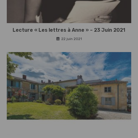
Lecture « Les lettres à Anne » – 23 Juin 2021
22 juin 2021