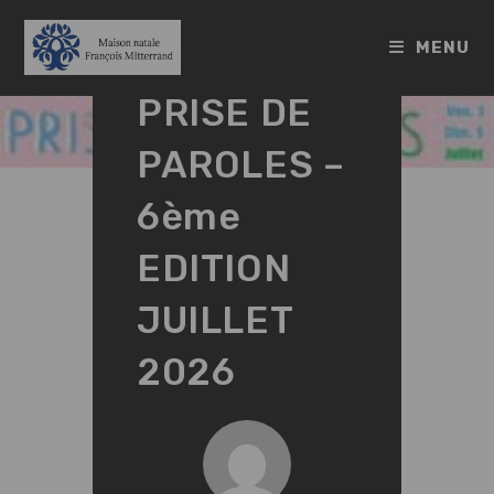
Skip
to
MENU
FESTIVAL
content
PRISE DE
PAROLES –
6ème
EDITION
JUILLET
2026