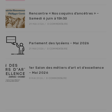
Rencontre « Nos coquins d’ancêtres » –
Samedi 6 juin à 15h30
29 MAI 2026
/
0 COMMENTAIRE
Parlement des lycéens – Mai 2026
21 MAI 2026
/
0 COMMENTAIRE
1er Salon des métiers d’art et d’excellence
– Mai 2026
8 MAI 2026
/
0 COMMENTAIRE