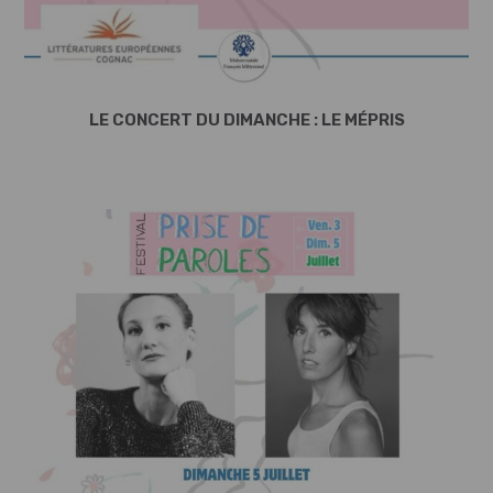
LE CONCERT DU DIMANCHE : LE MÉPRIS