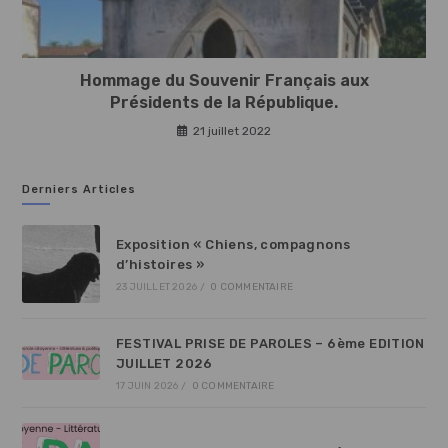
Hommage du Souvenir Français aux
Présidents de la République.
21 juillet 2022
Derniers Articles
Exposition « Chiens, compagnons
d’histoires »
23 JUILLET 2026
/
0 COMMENTAIRE
FESTIVAL PRISE DE PAROLES – 6ème EDITION
JUILLET 2026
17 JUIN 2026
/
0 COMMENTAIRE