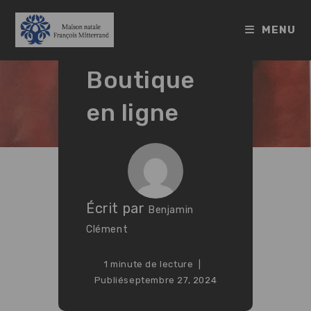
Skip
to
MENU
content
Boutique
en ligne
Écrit par
Benjamin
Clément
1 minute de lecture
Publié
septembre 27, 2024