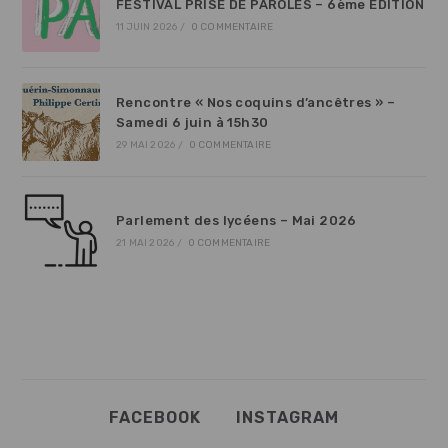
FESTIVAL PRISE DE PAROLES – 6ème EDITION
11 JUIN 2026
/
0 COMMENTAIRE
Rencontre « Nos coquins d’ancêtres » –
Samedi 6 juin à 15h30
29 MAI 2026
/
0 COMMENTAIRE
Parlement des lycéens – Mai 2026
21 MAI 2026
/
0 COMMENTAIRE
FACEBOOK
INSTAGRAM