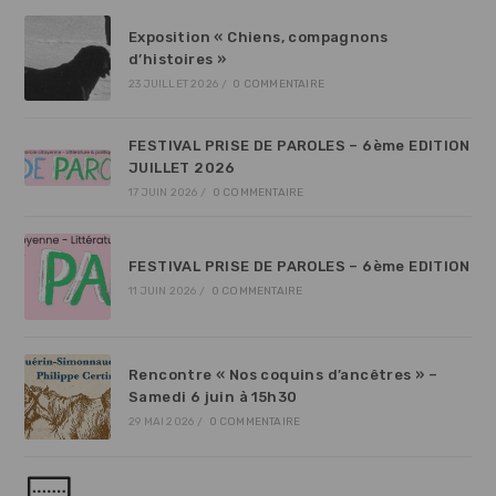
Exposition « Chiens, compagnons
d’histoires »
23 JUILLET 2026
/
0 COMMENTAIRE
FESTIVAL PRISE DE PAROLES – 6ème EDITION
JUILLET 2026
17 JUIN 2026
/
0 COMMENTAIRE
FESTIVAL PRISE DE PAROLES – 6ème EDITION
11 JUIN 2026
/
0 COMMENTAIRE
Rencontre « Nos coquins d’ancêtres » –
Samedi 6 juin à 15h30
29 MAI 2026
/
0 COMMENTAIRE