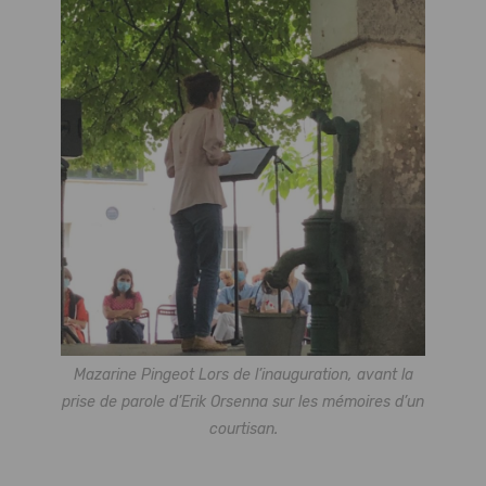
Mazarine Pingeot Lors de l’inauguration, avant la
prise de parole d’Erik Orsenna sur les mémoires d’un
courtisan.