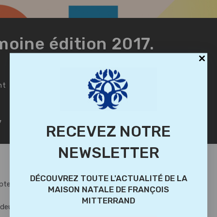
moine édition 2017.
nt
7
RECEVEZ NOTRE
NEWSLETTER
DÉCOUVREZ TOUTE L'ACTUALITÉ DE LA
Septembre 2017 sur le thème » Jeunesse et patrimoine »,
MAISON NATALE DE FRANÇOIS
MITTERRAND
 deux évènements :