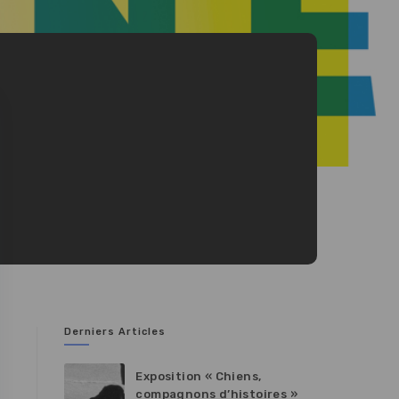
Derniers Articles
Exposition « Chiens,
compagnons d’histoires »