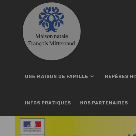
Skip
to
content
UNE MAISON DE FAMILLE
REPÈRES H
INFOS PRATIQUES
NOS PARTENAIRES