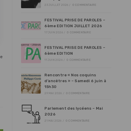
23 JUILLET 2026
/
0 COMMENTAIRE
FESTIVAL PRISE DE PAROLES –
6ème EDITION JUILLET 2026
17 JUIN 2026
/
0 COMMENTAIRE
FESTIVAL PRISE DE PAROLES –
6ème EDITION
ie
11 JUIN 2026
/
0 COMMENTAIRE
Rencontre « Nos coquins
d’ancêtres » – Samedi 6 juin à
15h30
29 MAI 2026
/
0 COMMENTAIRE
Parlement des lycéens – Mai
2026
21 MAI 2026
/
0 COMMENTAIRE