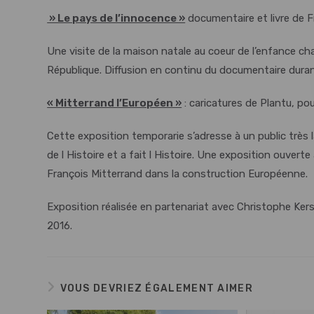
» Le pays de l’innocence »
documentaire et livre de Fr
Une visite de la maison natale au coeur de l’enfance char
République. Diffusion en continu du documentaire dura
« Mitterrand l’Européen »
: caricatures de Plantu, pou
Cette exposition temporarie s’adresse à un public très l
de l Histoire et a fait l Histoire. Une exposition ouvert
François Mitterrand dans la construction Européenne.
Exposition réalisée en partenariat avec Christophe Ke
2016.
VOUS DEVRIEZ ÉGALEMENT AIMER