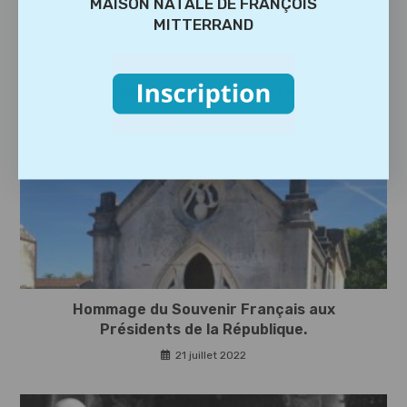
MAISON NATALE DE FRANÇOIS
MITTERRAND
FESTIVAL PRISE DE PAROLES – 6ème EDITION
11 juin 2026
Hommage du Souvenir Français aux
Présidents de la République.
21 juillet 2022