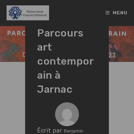
Skip
to
MENU
content
Parcours
art
contempor
ain à
Jarnac
Écrit par
Benjamin