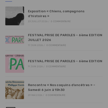
Exposition « Chiens, compagnons
d’histoires »
23 JUILLET 2026
/
0 COMMENTAIRE
FESTIVAL PRISE DE PAROLES – 6ème EDITION
JUILLET 2026
17 JUIN 2026
/
0 COMMENTAIRE
FESTIVAL PRISE DE PAROLES – 6ème EDITION
11 JUIN 2026
/
0 COMMENTAIRE
Rencontre « Nos coquins d’ancêtres » –
Samedi 6 juin à 15h30
29 MAI 2026
/
0 COMMENTAIRE