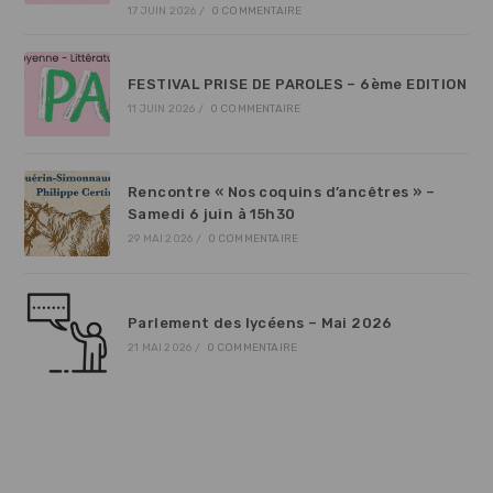
17 JUIN 2026
/
0 COMMENTAIRE
FESTIVAL PRISE DE PAROLES – 6ème EDITION
11 JUIN 2026
/
0 COMMENTAIRE
Rencontre « Nos coquins d’ancêtres » –
Samedi 6 juin à 15h30
29 MAI 2026
/
0 COMMENTAIRE
Parlement des lycéens – Mai 2026
21 MAI 2026
/
0 COMMENTAIRE