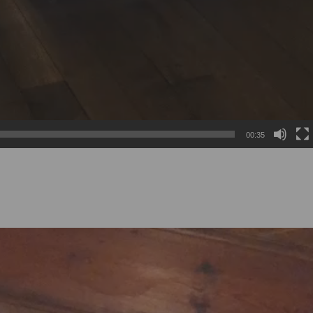
00:35