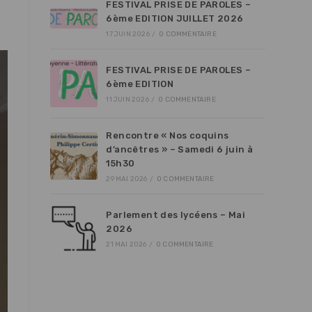
FESTIVAL PRISE DE PAROLES –
6ème EDITION JUILLET 2026
17 JUIN 2026
/
0 COMMENTAIRE
FESTIVAL PRISE DE PAROLES –
6ème EDITION
11 JUIN 2026
/
0 COMMENTAIRE
Rencontre « Nos coquins
d’ancêtres » – Samedi 6 juin à
15h30
29 MAI 2026
/
0 COMMENTAIRE
Parlement des lycéens – Mai
2026
21 MAI 2026
/
0 COMMENTAIRE