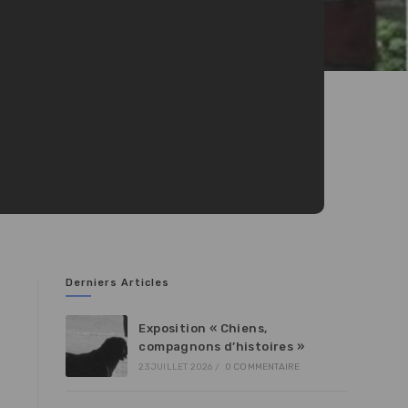
Derniers Articles
Exposition « Chiens,
compagnons d’histoires »
23 JUILLET 2026
/
0 COMMENTAIRE