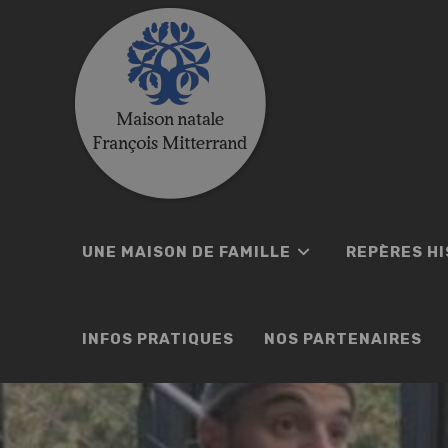
Skip
to
content
UNE MAISON DE FAMILLE
REPÈRES H
INFOS PRATIQUES
NOS PARTENAIRES