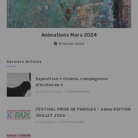
Animations Mars 2024
8 février 2024
Derniers Articles
Exposition « Chiens, compagnons
d’histoires »
23 JUILLET 2026
/
0 COMMENTAIRE
FESTIVAL PRISE DE PAROLES – 6ème EDITION
JUILLET 2026
17 JUIN 2026
/
0 COMMENTAIRE