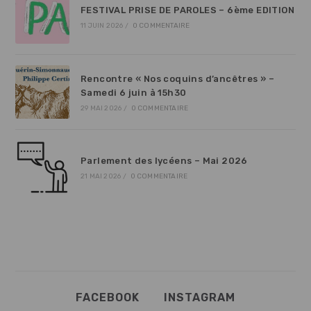
FESTIVAL PRISE DE PAROLES – 6ème EDITION
11 JUIN 2026
/
0 COMMENTAIRE
Rencontre « Nos coquins d’ancêtres » –
Samedi 6 juin à 15h30
29 MAI 2026
/
0 COMMENTAIRE
Parlement des lycéens – Mai 2026
21 MAI 2026
/
0 COMMENTAIRE
FACEBOOK
INSTAGRAM