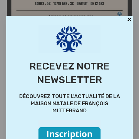
VOUS DEVRIEZ ÉGALEMENT AIMER
RECEVEZ NOTRE
NEWSLETTER
DÉCOUVREZ TOUTE L'ACTUALITÉ DE LA
MAISON NATALE DE FRANÇOIS
MITTERRAND
Ouverture de la billetterie du festival « Prise
de paroles 2024 »
20 avril 2024