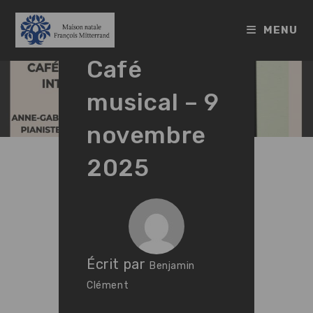
Skip
to
MENU
content
Café
musical – 9
novembre
2025
Écrit par
Benjamin
Clément