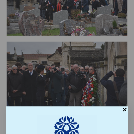
Mme Lajus – Préfète de la Charente.