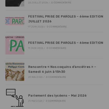
23 JUILLET 2026
/
0 COMMENTAIRE
FESTIVAL PRISE DE PAROLES – 6ème EDITION
JUILLET 2026
17 JUIN 2026
/
0 COMMENTAIRE
FESTIVAL PRISE DE PAROLES – 6ème EDITION
11 JUIN 2026
/
0 COMMENTAIRE
Rencontre « Nos coquins d’ancêtres » –
Samedi 6 juin à 15h30
29 MAI 2026
/
0 COMMENTAIRE
Parlement des lycéens – Mai 2026
21 MAI 2026
/
0 COMMENTAIRE