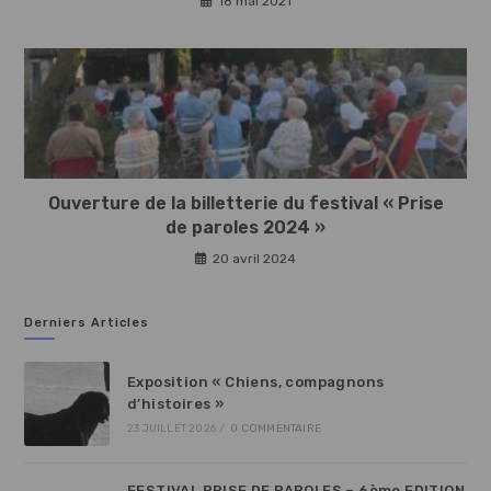
18 mai 2021
Ouverture de la billetterie du festival « Prise
de paroles 2024 »
20 avril 2024
Derniers Articles
Exposition « Chiens, compagnons
d’histoires »
23 JUILLET 2026
/
0 COMMENTAIRE
FESTIVAL PRISE DE PAROLES – 6ème EDITION