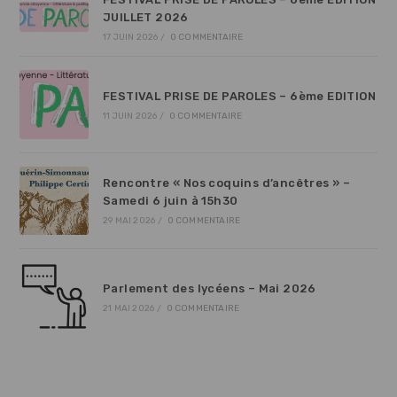
JUILLET 2026
17 JUIN 2026
/
0 COMMENTAIRE
FESTIVAL PRISE DE PAROLES – 6ème EDITION
11 JUIN 2026
/
0 COMMENTAIRE
Rencontre « Nos coquins d’ancêtres » –
Samedi 6 juin à 15h30
29 MAI 2026
/
0 COMMENTAIRE
Parlement des lycéens – Mai 2026
21 MAI 2026
/
0 COMMENTAIRE